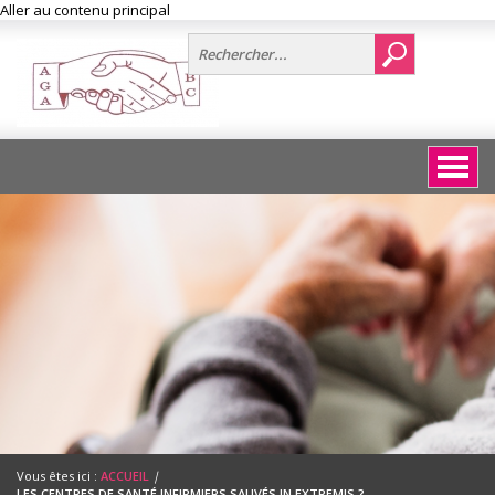
Aller au contenu principal
Vous êtes ici :
ACCUEIL
|
LES CENTRES DE SANTÉ INFIRMIERS SAUVÉS IN EXTREMIS ?