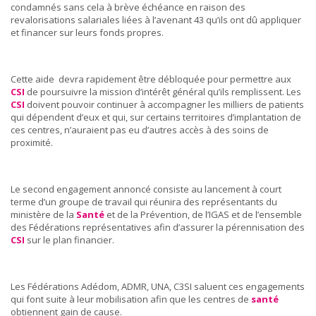
condamnés sans cela à brève échéance en raison des
revalorisations salariales liées à l’avenant 43 qu’ils ont dû appliquer
et financer sur leurs fonds propres.
Cette aide devra rapidement être débloquée pour permettre aux
CSI
de poursuivre la mission d’intérêt général qu’ils remplissent. Les
CSI
doivent pouvoir continuer à accompagner les milliers de patients
qui dépendent d’eux et qui, sur certains territoires d’implantation de
ces centres, n’auraient pas eu d’autres accès à des soins de
proximité.
Le second engagement annoncé consiste au lancement à court
terme d’un groupe de travail qui réunira des représentants du
ministère de la
Santé
et de la Prévention, de l’IGAS et de l’ensemble
des Fédérations représentatives afin d’assurer la pérennisation des
CSI
sur le plan financier.
Les Fédérations Adédom, ADMR, UNA, C3SI saluent ces engagements
qui font suite à leur mobilisation afin que les centres de
santé
obtiennent gain de cause.